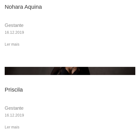
Nohara Aquina
Gestante
16.12.2019
Ler mais
Priscila
Gestante
16.12.2019
Ler mais