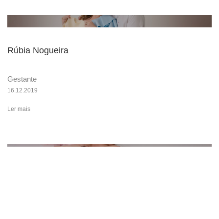
Rúbia Nogueira
Gestante
16.12.2019
Ler mais
Edivania Lemos
Gestante