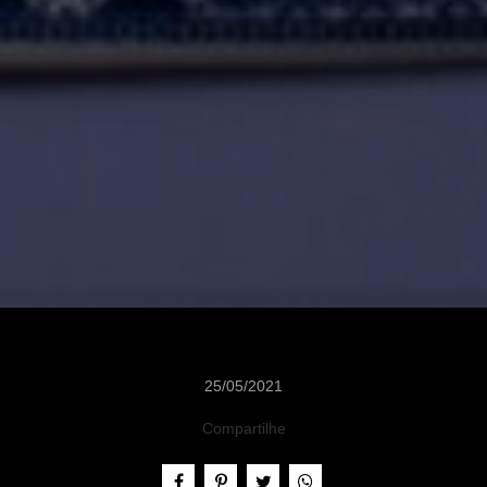
25/05/2021
Compartilhe