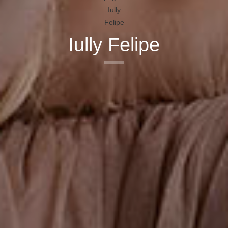
Iully Felipe