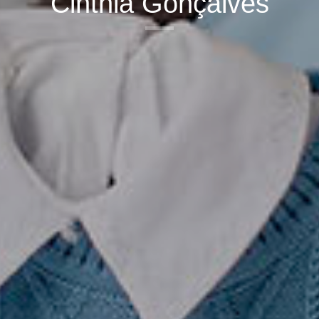
Cinthia Gonçalves